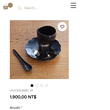
HUCERAMIC #1
Preis
1.900,00 NT$
Anzahl
*