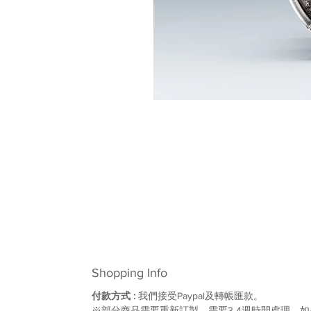
Shopping Info
付款方式 :
我們接受Paypal及轉帳匯款。
※部分商品需要重新訂製，需要3-4週時間處理，