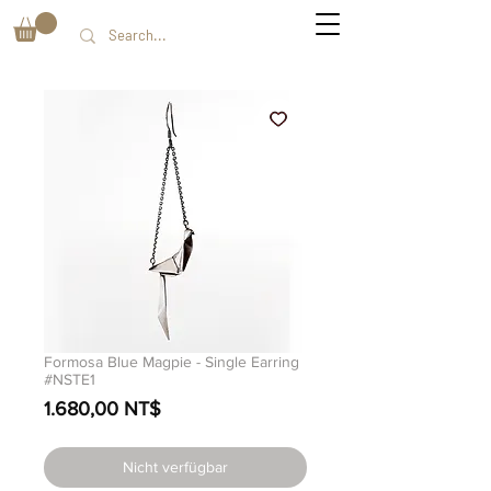
Formosa Blue Magpie - Single Earring
#NSTE1
Preis
1.680,00 NT$
Nicht verfügbar