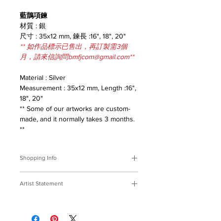
藍鵲項鍊
材質 : 銀
尺寸 : 35x12 mm, 鍊長 :16", 18", 20"
** 如作品標示已售出，再訂製需3個
月，請來信詢問bmfjcom@gmail.com**
Material : Silver
Measurement : 35x12 mm, Length :16",
18", 20"
** Some of our artworks are custom-
made, and it normally takes 3 months.
**
Shopping Info
付款方式 :
我們接受轉帳匯款。
Artist Statement
※部分商品需要重新訂製，需要3個月
時間處理，如果您趕時間或有特殊訂製
原生
‧
台灣
的要求，請先來信bmfjcom@gmail.com
這塊土地用她的美好滋養著我們，僅以
與我們聯絡討論。