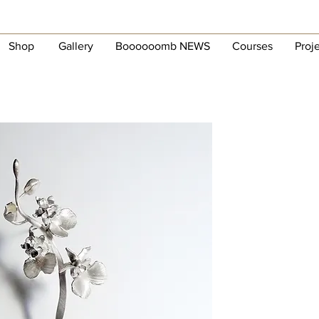
Shop
Gallery
Boooooomb NEWS
Courses
Proj