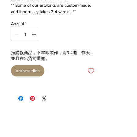
** Some of our artworks are custom-made,
and it normally takes 3-4 weeks. **
Anzahl
*
預購款商品，下單即製作，需3-4週工作天，
並且在出貨前通知。
Vorbestellen