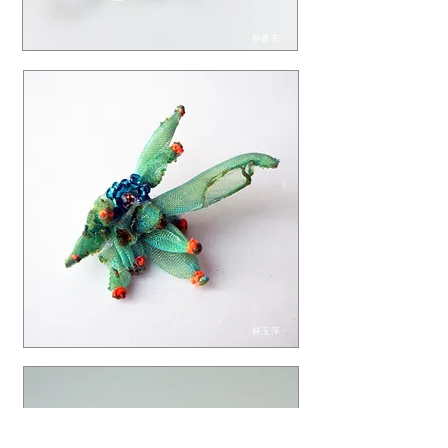
林蒼玄
林玉萍