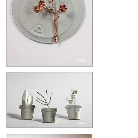
李俊延
連時維